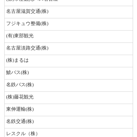
名古屋滋賀交通(株)
フジキュウ整備(株)
(有)東部観光
名古屋淡路交通(株)
(株)まるは
鯱バス(株)
名鉄バス(株)
(株)藤花観光
東伸運輸(株)
名鉄交通(株)
レスクル（株）