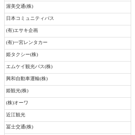
渥美交通(株)
日本コミュニティバス
(有)エサキ企画
(有)一宮レンタカー
姫タクシー(株)
エムケイ観光バス(株)
興和自動車運輸(株)
姫観光(株)
(株)オーワ
近江観光
冨士交通(株)