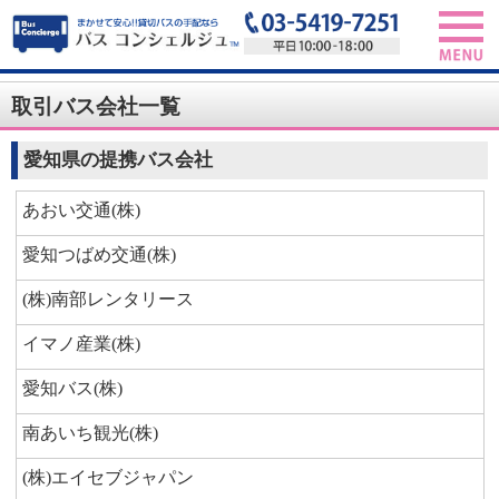
取引バス会社一覧
愛知県の提携バス会社
あおい交通(株)
愛知つばめ交通(株)
(株)南部レンタリース
イマノ産業(株)
愛知バス(株)
南あいち観光(株)
(株)エイセブジャパン