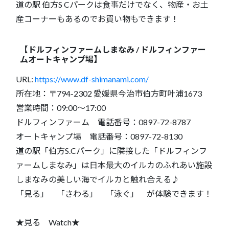
道の駅 伯方S Cパークは食事だけでなく、物産・お土
産コーナーもあるのでお買い物もできます！
【ドルフィンファームしまなみ / ドルフィンファー
ムオートキャンプ場】
URL:
https://www.df-shimanami.com/
所在地：〒794-2302 愛媛県今治市伯方町叶浦1673
営業時間：09:00～17:00
ドルフィンファーム 電話番号：0897-72-8787
オートキャンプ場 電話番号：0897-72-8130
道の駅「伯方S.Cパーク」に隣接した「ドルフィンフ
ァームしまなみ」は日本最大のイルカのふれあい施設
しまなみの美しい海でイルカと触れ合える♪
「見る」 「さわる」 「泳ぐ」 が体験できます！
★見る Watch★