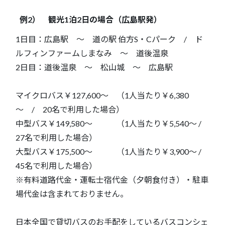
例2） 観光1泊2日の場合（広島駅発）
1日目：広島駅 ～ 道の駅 伯方S・Cパーク / ド
ルフィンファームしまなみ ～ 道後温泉
2日目：道後温泉 ～ 松山城 ～ 広島駅
マイクロバス￥127,600～ （1人当たり￥6,380
～ / 20名で利用した場合）
中型バス￥149,580～ （1人当たり￥5,540～ /
27名で利用した場合）
大型バス￥175,500～ （1人当たり￥3,900～ /
45名で利用した場合）
※有料道路代金・運転士宿代金（夕朝食付き）・駐車
場代金は含まれておりません。
日本全国で貸切バスのお手配をしているバスコンシェ