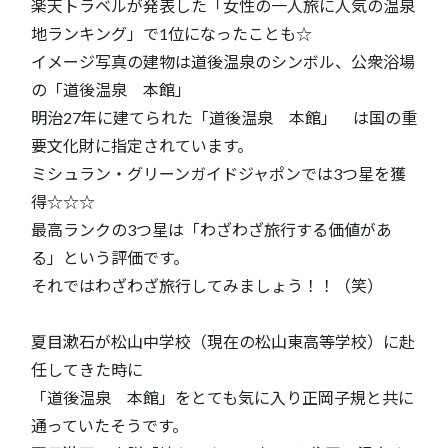
楽天トラベルが発表した「女性の一人旅に人気の温泉
地ランキング」で1位になったことも☆
イメージ写真の建物は道後温泉のシンボル、公衆浴場
の「道後温泉 本館」
明治27年に建てられた「道後温泉 本館」 は国の重
要文化財に指定されています。
ミシュラン・グリーンガイドジャポンでは3つ星を獲
得☆☆☆
最高ランクの3つ星は「わざわざ旅行する価値があ
る」という評価です。
それではわざわざ旅行してみましょう！！（笑）
夏目漱石が松山中学校（現在の松山東高等学校）に赴
任してきた時に
「道後温泉 本館」をとても気に入り正岡子規と共に
通っていたそうです。