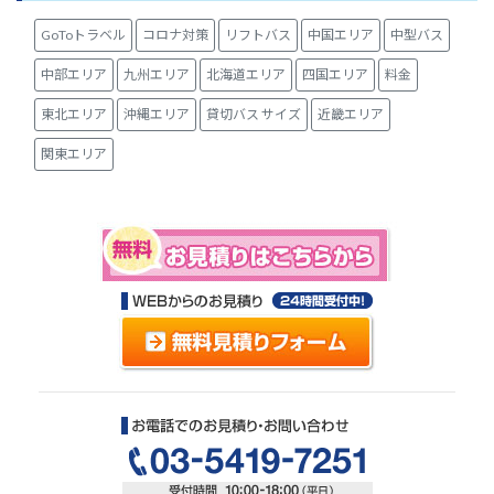
GoToトラベル
コロナ対策
リフトバス
中国エリア
中型バス
中部エリア
九州エリア
北海道エリア
四国エリア
料金
東北エリア
沖縄エリア
貸切バス サイズ
近畿エリア
関東エリア