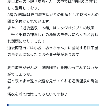
夏目漱石の小説「坊ちゃん」の中では“住田の温泉”と
して登場しており、
3階の1部屋は夏目漱石ゆかりの部屋として坊ちゃんの
間と名付けられています。
また、「道後温泉 本館」はスタジオジブリの映画
「千と千尋の神隠し」の湯屋のモデルになったと言わ
れ話題になりました！
道後商店街には小説「坊っちゃん」に登場する団子屋
のモデルになったつぼや菓子舗があります。
夏目漱石が好んだ「湯晒団子」を味わってみてはいか
がでしょうか。
昼と夜でまた違った趣を見せてくれる道後温泉の町並
み
浴衣を着て散策してみたいですね♪