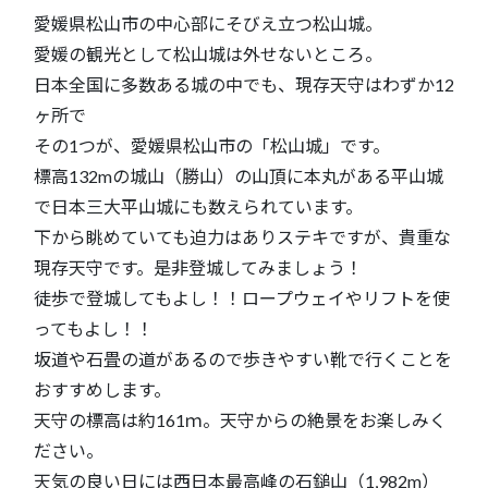
愛媛県松山市の中心部にそびえ立つ松山城。
愛媛の観光として松山城は外せないところ。
日本全国に多数ある城の中でも、現存天守はわずか12
ヶ所で
その1つが、愛媛県松山市の「松山城」です。
標高132mの城山（勝山）の山頂に本丸がある平山城
で日本三大平山城にも数えられています。
下から眺めていても迫力はありステキですが、貴重な
現存天守です。是非登城してみましょう！
徒歩で登城してもよし！！ロープウェイやリフトを使
ってもよし！！
坂道や石畳の道があるので歩きやすい靴で行くことを
おすすめします。
天守の標高は約161ｍ。天守からの絶景をお楽しみく
ださい。
天気の良い日には西日本最高峰の石鎚山（1,982m）