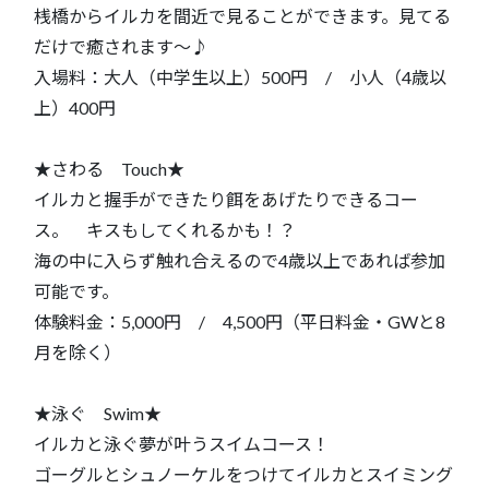
桟橋からイルカを間近で見ることができます。見てる
だけで癒されます～♪
入場料：大人（中学生以上）500円 / 小人（4歳以
上）400円
★さわる Touch★
イルカと握手ができたり餌をあげたりできるコー
ス。 キスもしてくれるかも！？
海の中に入らず触れ合えるので4歳以上であれば参加
可能です。
体験料金：5,000円 / 4,500円（平日料金・GWと8
月を除く）
★泳ぐ Swim★
イルカと泳ぐ夢が叶うスイムコース！
ゴーグルとシュノーケルをつけてイルカとスイミング