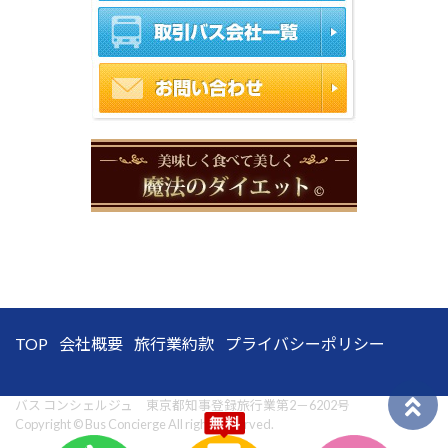
TOP
会社概要
旅行業約款
プライバシーポリシー
バス コンシェルジュ 東京都知事登録旅行業第2－6202号
Copyright © Bus Concierge All rights reserved.