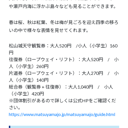
や瀬戸内海に浮かぶ島々なども見ることができます。
春は桜、秋は紅葉、冬は梅が見ごろを迎え四季の移ろ
いの中で様々な表情を見せてくれます。
松山城天守観覧券：大人520円 /小人（小学生）160
円
往復券（ロープウェイ・リフト）：大人520円 / 小
人（小学生）260円
片道券（ロープウェイ・リフト）：大人270円 / 小
人（小学生）140円
総合券（観覧券 + 往復券）：大人1,040円 / 小人
（小学生）420円
※団体割引があるので詳しくは公式HPをご確認くだ
さい。
https://www.matsuyamajo.jp/matsuyamajo/guide.html