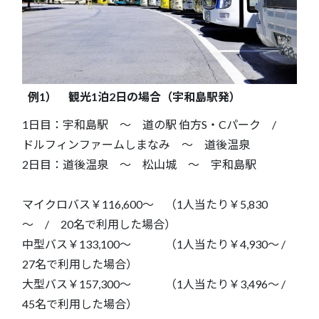
例1） 観光1泊2日の場合（宇和島駅発）
1日目：宇和島駅 ～ 道の駅 伯方S・Cパーク /
ドルフィンファームしまなみ ～ 道後温泉
2日目：道後温泉 ～ 松山城 ～ 宇和島駅
マイクロバス￥116,600～ （1人当たり￥5,830
～ / 20名で利用した場合）
中型バス￥133,100～ （1人当たり￥4,930～ /
27名で利用した場合）
大型バス￥157,300～ （1人当たり￥3,496～ /
45名で利用した場合）