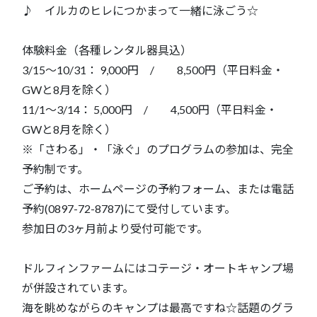
♪ イルカのヒレにつかまって一緒に泳ごう☆
体験料金（各種レンタル器具込）
3/15〜10/31： 9,000円 / 8,500円（平日料金・
GWと8月を除く）
11/1〜3/14： 5,000円 / 4,500円（平日料金・
GWと8月を除く）
※「さわる」・「泳ぐ」のプログラムの参加は、完全
予約制です。
ご予約は、ホームページの予約フォーム、または電話
予約(0897-72-8787)にて受付しています。
参加日の3ヶ月前より受付可能です。
ドルフィンファームにはコテージ・オートキャンプ場
が併設されています。
海を眺めながらのキャンプは最高ですね☆話題のグラ