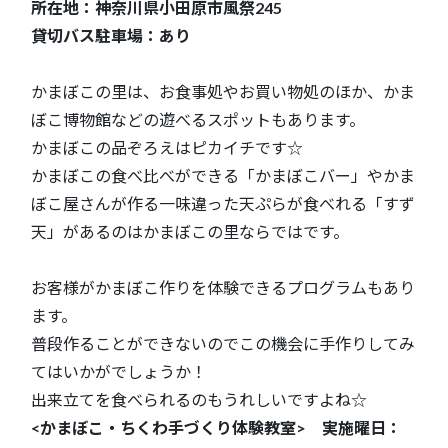
所在地：神奈川県小田原市風祭245
貸切バス駐車場：あり
かまぼこの里は、お食事処やお買い物処のほか、かま
ぼこ博物館などの遊べるスポットもあります。
かまぼこの品ぞろえはピカイチです☆
かまぼこの食べ比べができる「かまぼこバー」やかま
ぼこ屋さんが作る一味違った天ぷらが食べれる「すず
天」があるのはかまぼこの里ならではです。
お客様がかまぼこ作りを体験できるプログラムもあり
ます。
普段作ることができないのでこの機会に手作りしてみ
てはいかがでしょうか！
出来立てを食べられるのもうれしいですよね☆
<かまぼこ・ちくわ手づくり体験教室> 実施曜日：