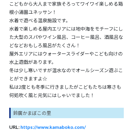
こどもから大人まで家族そろってワイワイ楽しめる箱
根小涌園ユネッサン！
水着で遊べる温泉施設です。
水着で楽しめる屋内エリアには地中海をモチーフにし
た大型のスパやワイン風呂、コーヒー風呂、酒風呂な
どなどおもしろ風呂がたくさん！
屋外エリアにはウォータースライダーやこども向けの
水上遊戯があります。
冬は少し寒いですが温水なのでオールシーズン遊ぶこ
とができますよ☆
私は2度とも冬季に行きましたがこどもたちは寒さも
何処吹く風と元気にはしゃいでました！
鈴廣かまぼこの里
URL:
https://www.kamaboko.com/