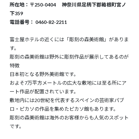
所在地：〒250-0404 神奈川県足柄下郡箱根町宮ノ
下359
電話番号： 0460-82-2211
富士屋ホテルの近くには「彫刻の森美術館」がありま
す。
彫刻の森美術館は野外に彫刻作品が展示してあるのが
特徴
日本初となる野外美術館です。
およそ7万平方メートルの広大な敷地には至る所にア
ート作品が配置されています。
敷地内には20世紀を代表するスペインの芸術家パブ
ロ・ピカソの作品を集めたピカソ館もあります。
彫刻の森美術館は海外のお客様からも人気のスポット
です。