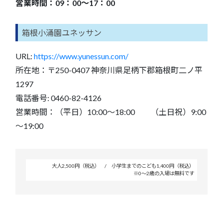
営業時間：09：00～17：00
箱根小涌園ユネッサン
URL:
https://www.yunessun.com/
所在地：〒250-0407 神奈川県足柄下郡箱根町二ノ平
1297
電話番号: 0460-82-4126
営業時間：（平日）10:00～18:00 （土日祝）9:00
～19:00
大人2,500円（税込） / 小学生までのこども1,400円（税込）
料
※0～2歳の入場は無料です
金