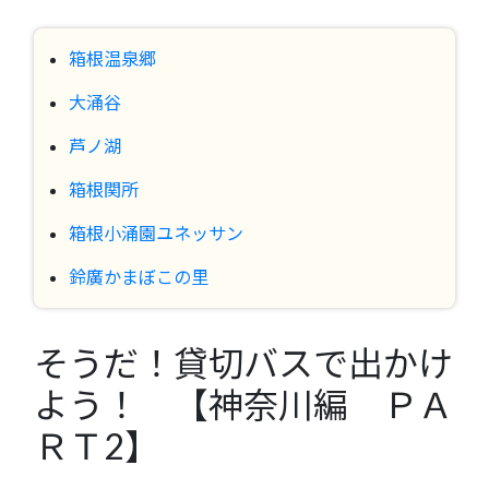
箱根温泉郷
大涌谷
芦ノ湖
箱根関所
箱根小涌園ユネッサン
鈴廣かまぼこの里
そうだ！貸切バスで出かけ
よう！ 【神奈川編 ＰＡ
ＲＴ2】