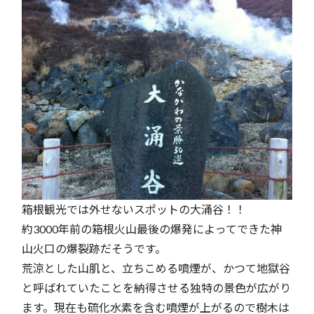
箱根観光では外せないスポットの大涌谷！！
約3000年前の箱根火山最後の爆発によってできた神
山火口の爆裂跡だそうです。
荒涼とした山肌と、立ちこめる噴煙が、かつて地獄谷
と呼ばれていたことを納得させる独特の景色が広がり
ます。現在も硫化水素を含む噴煙が上がるので樹木は