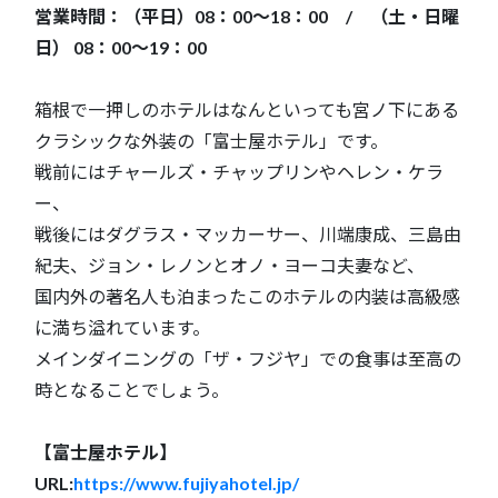
営業時間：（平日）08：00～18：00 / （土・日曜
日） 08：00～19：00
箱根で一押しのホテルはなんといっても宮ノ下にある
クラシックな外装の「富士屋ホテル」です。
戦前にはチャールズ・チャップリンやヘレン・ケラ
ー、
戦後にはダグラス・マッカーサー、川端康成、三島由
紀夫、ジョン・レノンとオノ・ヨーコ夫妻など、
国内外の著名人も泊まったこのホテルの内装は高級感
に満ち溢れています。
メインダイニングの「ザ・フジヤ」での食事は至高の
時となることでしょう。
【富士屋ホテル】
URL:
https://www.fujiyahotel.jp/