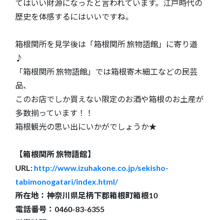
てはいい財源になったと言われています。江戸時代の
歴史を体感するにはいいですね。
箱根関所を見学後は「箱根関所 旅物語館」に寄り道
♪
「箱根関所 旅物語館」では箱根寄木細工などの民芸
品、
このお店でしか買えない限定のお酒や箱根のお土産が
多数揃っています！！
箱根観光の思い出にいかがでしょうか★
【箱根関所 旅物語館】
URL:
http://www.izuhakone.co.jp/sekisho-
tabimonogatari/index.html/
所在地：神奈川県足柄下郡箱根町箱根10
電話番号：0460-83-6355