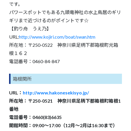
です。
パワースポットでもある九頭竜神社の水上鳥居のギリ
ギリまで近づけるのがポイントです☆
【釣り舟 うえ乃】
URL:
http://www.kojiri.com/boat/swan.htm
所在地：〒250-0522 神奈川県足柄下郡箱根町元箱
根１６２
電話番号：0460-84-847
箱根関所
URL：
http://www.hakonesekisyo.jp/
所在地：〒250-0521 神奈川県足柄下郡箱根町箱根1
番地
電話番号：0460(83)6635
開館時間：09:00～17:00（12月～2月は16:30まで）