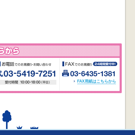
無料
EBからのお見積り
お電話でのお見積り・お問い合わせ
FAX
料見積りフォーム
03-5419-7251 受付時間 10:00-1
03-6435
FAX用紙はこちらから