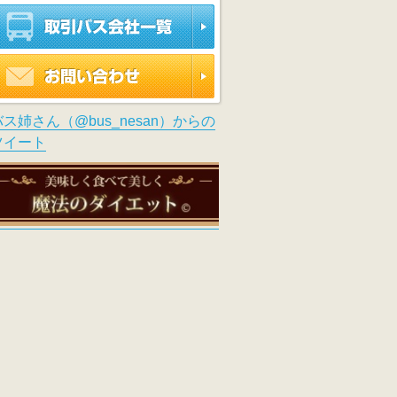
取引バス会社一覧
お問い合わせ
バス姉さん（@bus_nesan）からの
ツイート