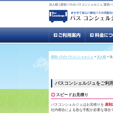
法人様 | 貸切バスのバスコンシェルジュ 貸切
ご利用案内
貸切バスのバスコンシェルジュ
>
法人様
> 
バスコンシェルジュをご利
スピードお見積り
バスコンシェルジュはお見積りを
原則
社内都合による急な手配が必要な場合