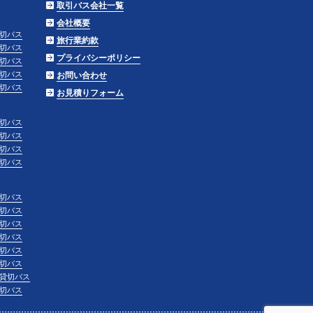
取引バス会社一覧
会社概要
切バス
旅行業約款
切バス
プライバシーポリシー
切バス
切バス
お問い合わせ
切バス
お見積りフォーム
切バス
切バス
切バス
切バス
切バス
切バス
切バス
切バス
切バス
切バス
貸切バス
切バス