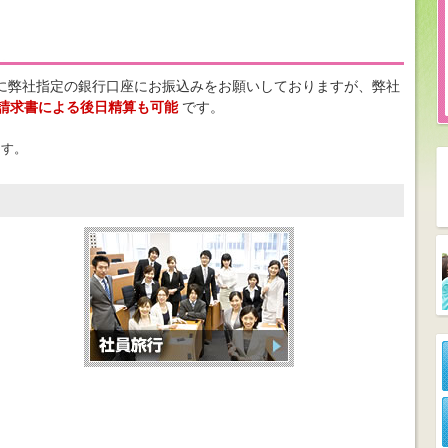
でに弊社指定の銀行口座にお振込みをお願いしておりますが、弊社
請求書による後日精算も可能
です。
ます。
社員研修・視察
社員
企業イベント、展示会の送迎