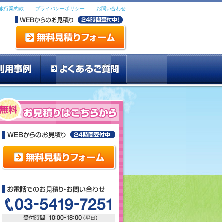
旅行業約款
プライバシーポリシー
お問い合わせ
ジュ
お電話でのお見積り・お問い合わせ
WEBからのお見積り
03-5419-7251
無料見積りフォーム
的で選ぶ
ご利用事例
よくあるご質問
お見積りはこちらから
様
WEBからのお見積り
無料見積りフォーム
お電話でのお見積り・お問い
03-5419-7251 受付時間 10: