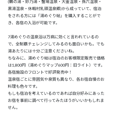
(鶴の湯・妙乃湯・蟹場温泉・大釜温泉・孫六温泉・
黒湯温泉・休暇村乳頭温泉郷)から成っていて、宿泊
をされる方には「湯めぐり帖」を購入することがで
き、各宿の入浴が可能です。
7湯めぐりの温泉浴は万病に効くと言われているの
で、全制覇チェレンジしてみるのも面白いかも。でも
湯あたりには十分ご注意くださいね。
ちなみに、湯めぐり帖は宿泊のお客様限定販売で価格
は1,800円（湯めぐりマップ600円：旧ライト）です。
各宿施設のフロントで好評発売中！
温泉宿ごとに雰囲気や泉質も異なり、各お宿自慢のお
料理も色々です。
もしも宿泊を考えているのであれば自分好みにあった
お宿を事前に調べて行ってみたほうがいいかもしれま
せん。