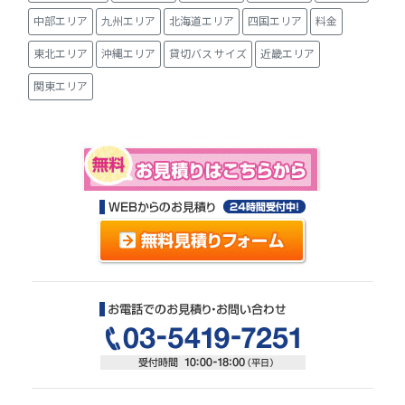
中部エリア
九州エリア
北海道エリア
四国エリア
料金
東北エリア
沖縄エリア
貸切バス サイズ
近畿エリア
関東エリア