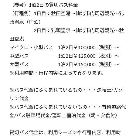
（参考）1泊2日の貸切バス料金
（行程例）1日目：秋田空港～仙北市内周辺観光～乳
頭温泉（宿泊）
2日目：乳頭温泉～仙北市内周辺観光～秋
田空港
マイクロ・小型バス 1泊2日￥100,000（税別）～
中型バス 1泊2日￥125,000（税別）～
大型バス 1泊2日￥150,000（税別）～
※利用時間・行程内容によって異なります。
※バス代金にふくまれているもの・・・運転士/ガソ
リン代金
※バス代金にふくまれていないもの・・・有料道路代
金/バス駐車場代金/運転士宿泊代金（朝・夕食付）
貸切バス代金は、利用シーズンや行程内容、利用時