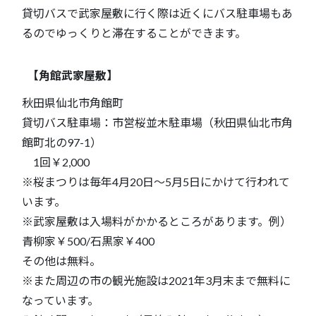
貸切バスで武家屋敷に行く際は近くにバス駐車場もあ
るのでゆっくりと滞在することができます。
【角館武家屋敷】
秋田県仙北市角館町
貸切バス駐車場：市営桜並木駐車場（秋田県仙北市角
館町北の97-1）
1回￥2,000
※桜まつりは毎年4月20日～5月5日にかけて行われて
います。
※武家屋敷は入場料がかかるところがあります。例）
青柳家￥500/石黒家￥400
その他は無料。
※また周辺の市の観光施設は2021年3月末まで無料に
なっています。