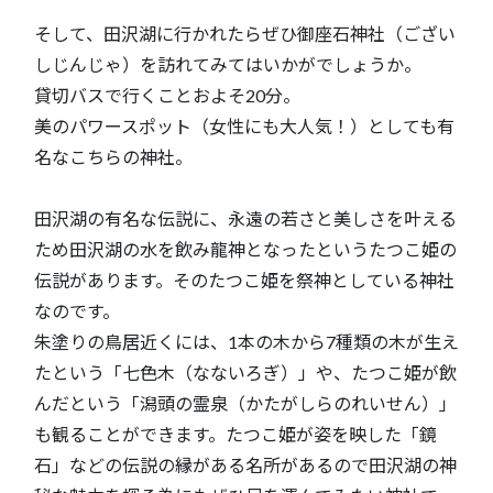
そして、田沢湖に行かれたらぜひ御座石神社（ござい
しじんじゃ）を訪れてみてはいかがでしょうか。
貸切バスで行くことおよそ20分。
美のパワースポット（女性にも大人気！）としても有
名なこちらの神社。
田沢湖の有名な伝説に、永遠の若さと美しさを叶える
ため田沢湖の水を飲み龍神となったというたつこ姫の
伝説があります。そのたつこ姫を祭神としている神社
なのです。
朱塗りの鳥居近くには、1本の木から7種類の木が生え
たという「七色木（なないろぎ）」や、たつこ姫が飲
んだという「潟頭の霊泉（かたがしらのれいせん）」
も観ることができます。たつこ姫が姿を映した「鏡
石」などの伝説の縁がある名所があるので田沢湖の神