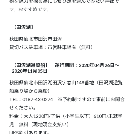
秘な魅力を探る為にもぜひ足を運んでみたい神社で
す。おすすめです。
【田沢湖】
秋田県仙北市田沢市田沢
貸切バス駐車場：市営駐車場有（無料）
【田沢湖遊覧船】 運行期間：2020年04月26日～
2020年11月05日
秋田県仙北市田沢湖田沢字春山148番地（田沢湖遊覧
船乗り場から乗船）
TEL：0187-43-0274 ※予約制ですので事前にお問合
せください。
料金：大人1220円/子供（小学生以下）610円/未就学
児 無料（現地現金支払い）
団体割引あります。