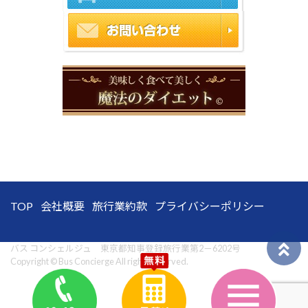
TOP
会社概要
旅行業約款
プライバシーポリシー
バス コンシェルジュ 東京都知事登録旅行業第2－6202号
Copyright © Bus Concierge All rights reserved.