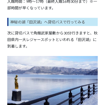
入館時間：9時～17時（最終入館16時30分まで）※一
部時間が早くなっています。
神秘の湖「田沢湖」へ貸切バスで行ってみる
次に貸切バスで角館武家屋敷から30分行きますと、秋
田県内一大レジャースポットといわれる「田沢湖」に
到着します。