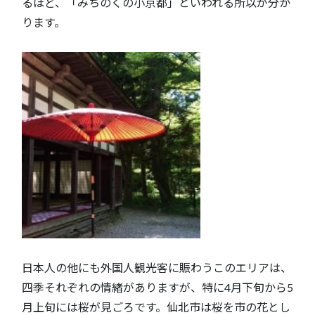
るほど、「みちのくの小京都」といわれる所以が分か
ります。
日本人の他にも外国人観光客に賑わうこのエリアは、
四季それぞれの情緒がありますが、特に4月下旬から5
月上旬には桜が見ごろです。仙北市は桜を市の花とし