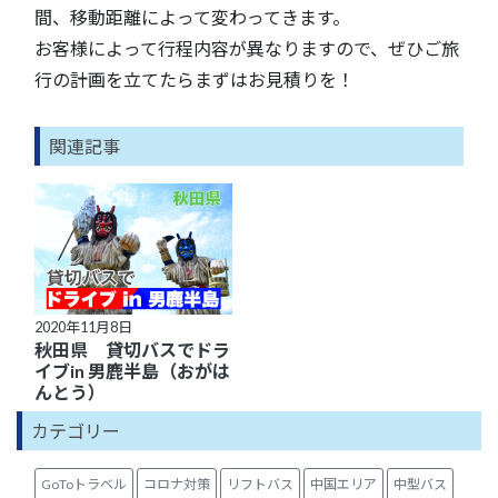
間、移動距離によって変わってきます。
お客様によって行程内容が異なりますので、ぜひご旅
行の計画を立てたらまずはお見積りを！
関連記事
2020年11月8日
秋田県 貸切バスでドラ
イブin 男鹿半島（おがは
んとう）
カテゴリー
GoToトラベル
コロナ対策
リフトバス
中国エリア
中型バス